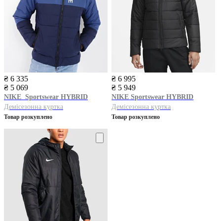
₴ 6 335
₴ 6 995
₴ 5 069
₴ 5 949
NIKE
Sportswear HYBRID
NIKE
Sportswear HYBRID
Демісезонна куртка
Демісезонна куртка
Товар розкуплено
Товар розкуплено