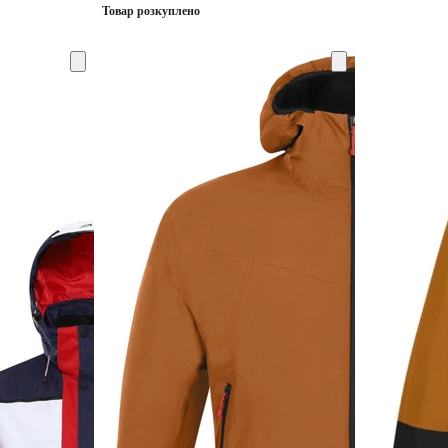
Товар розкуплено