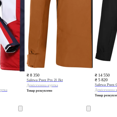
₴ 8 350
₴ 14 550
₴ 5 820
Salewa
Puez Ptx 2l Jkt
Salewa
Puez G
Демісезонна куртка
уртка
Демісезонна 
Товар розкуплено
Товар розкупл