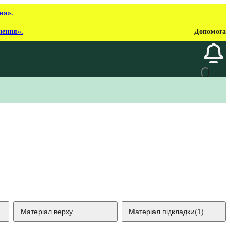
ня».
нення».
Допомога
Матеріал верху
Матеріал підкладки
(1)