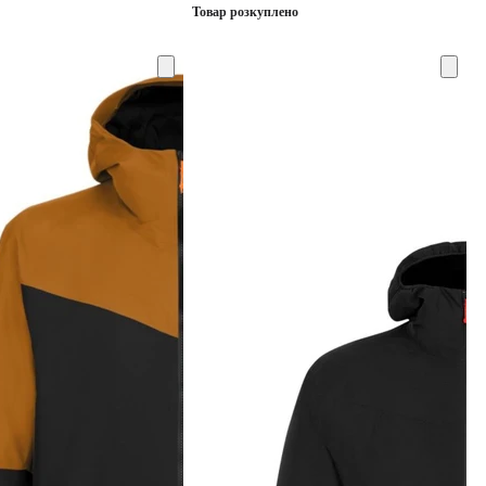
Товар розкуплено