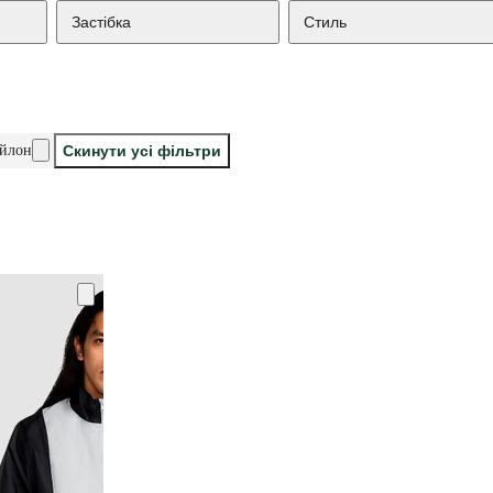
Застібка
Стиль
ейлон
Скинути усі фільтри