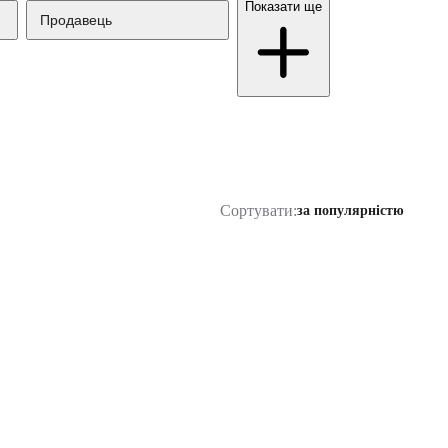
Показати ще
Продавець
Сортувати:
за популярністю