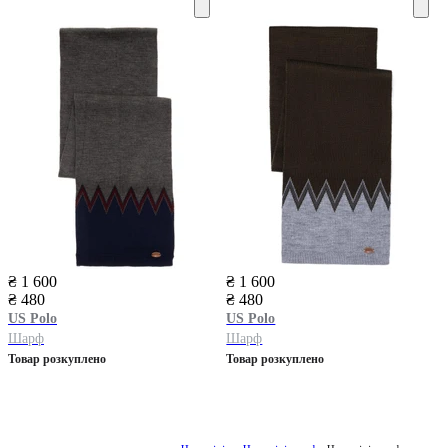
₴ 1 600
₴ 1 600
₴ 480
₴ 480
US Polo
US Polo
Шарф
Шарф
Товар розкуплено
Товар розкуплено