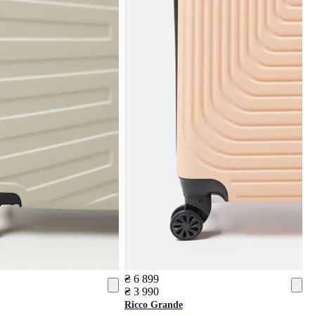
₴ 6 899
₴ 3 990
Ricco Grande