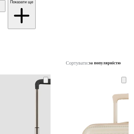
Показати ще
Сортувати:
за популярністю