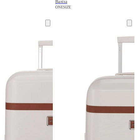
Валіза
ONESIZE