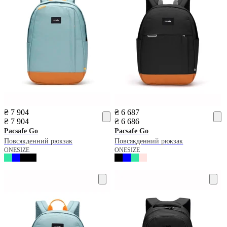
₴ 7 904
₴ 6 687
₴ 7 904
₴ 6 686
Pacsafe
Go
Pacsafe
Go
Повсякденний рюкзак
Повсякденний рюкзак
ONESIZE
ONESIZE