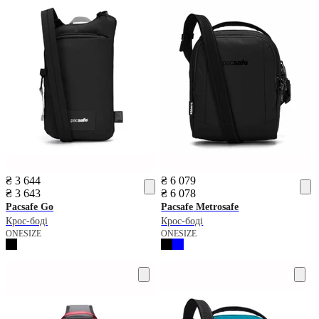
₴ 3 644
₴ 6 079
₴ 3 643
₴ 6 078
Pacsafe
Go
Pacsafe
Metrosafe
Крос-боді
Крос-боді
ONESIZE
ONESIZE