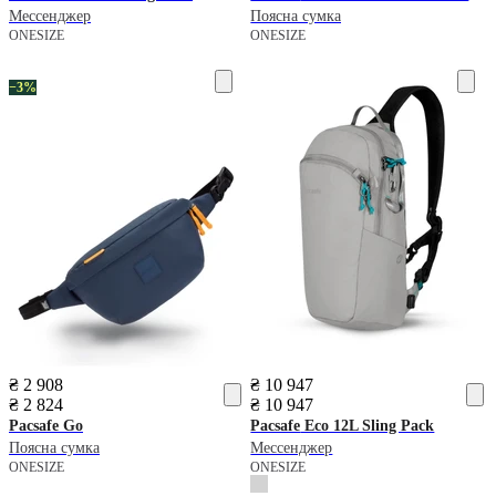
Мессенджер
Поясна сумка
ONESIZE
ONESIZE
−3%
₴ 2 908
₴ 10 947
₴ 2 824
₴ 10 947
Pacsafe
Go
Pacsafe
Eco 12L Sling Pack
Поясна сумка
Мессенджер
ONESIZE
ONESIZE