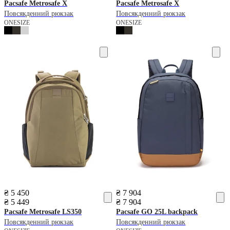
Pacsafe
Metrosafe X
Pacsafe
Metrosafe X
Повсякденний рюкзак
Повсякденний рюкзак
ONESIZE
ONESIZE
₴ 5 450
₴ 7 904
₴ 5 449
₴ 7 904
Pacsafe
Metrosafe LS350
Pacsafe
GO 25L backpack
Повсякденний рюкзак
Повсякденний рюкзак