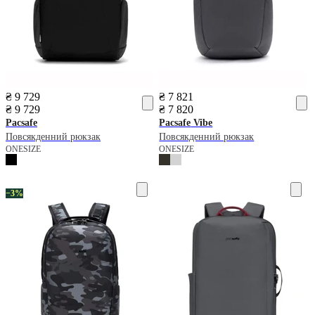
₴ 9 729
₴ 7 821
₴ 9 729
₴ 7 820
Pacsafe
Pacsafe
Vibe
Повсякденний рюкзак
Повсякденний рюкзак
ONESIZE
ONESIZE
−3%