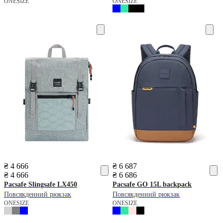
ONESIZE
ONESIZE
₴ 4 666
₴ 6 687
₴ 4 666
₴ 6 686
Pacsafe
Slingsafe LX450
Pacsafe
GO 15L backpack
Повсякденний рюкзак
Повсякденний рюкзак
ONESIZE
ONESIZE