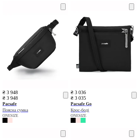
₴ 3 948
₴ 3 036
₴ 3 948
₴ 3 035
Pacsafe
Pacsafe
Go
Поясна сумка
Крос-боді
ONESIZE
ONESIZE