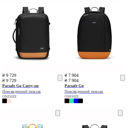
₴ 9 729
₴ 7 904
₴ 9 729
₴ 7 904
Pacsafe
Go Carry-on
Pacsafe
Go
Повсякденний рюкзак
Повсякденний рюкзак
ONESIZE
ONESIZE