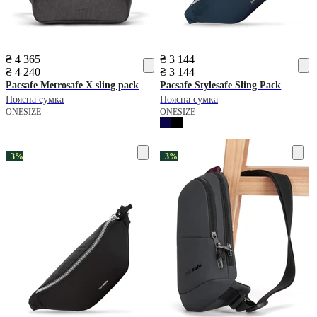
₴ 4 365
₴ 3 144
₴ 4 240
₴ 3 144
Pacsafe
Metrosafe X sling pack
Pacsafe
Stylesafe Sling Pack
Поясна сумка
Поясна сумка
ONESIZE
ONESIZE
−3%
−3%