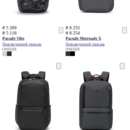
₴ 5 269
₴ 8 255
₴ 5 118
₴ 8 254
Pacsafe
Vibe
Pacsafe
Metrosafe X
Повсякденний рюкзак
Повсякденний рюкзак
ONESIZE
ONESIZE