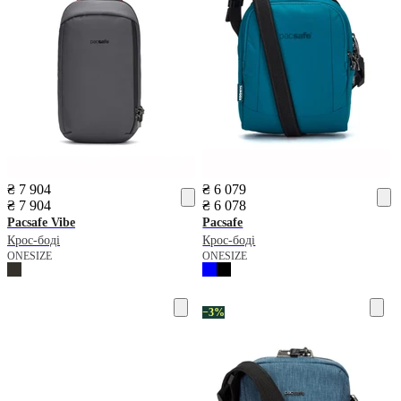
₴ 7 904
₴ 6 079
₴ 7 904
₴ 6 078
Pacsafe
Vibe
Pacsafe
Крос-боді
Крос-боді
ONESIZE
ONESIZE
−3%