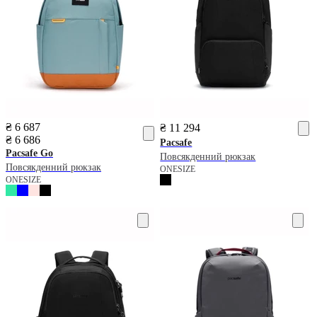
₴ 6 687
₴ 11 294
₴ 6 686
Pacsafe
Pacsafe
Go
Повсякденний рюкзак
Повсякденний рюкзак
ONESIZE
ONESIZE