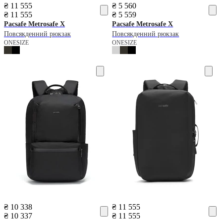
₴ 11 555
₴ 5 560
₴ 11 555
₴ 5 559
Pacsafe
Metrosafe X
Pacsafe
Metrosafe X
Повсякденний рюкзак
Повсякденний рюкзак
ONESIZE
ONESIZE
₴ 10 338
₴ 11 555
₴ 10 337
₴ 11 555