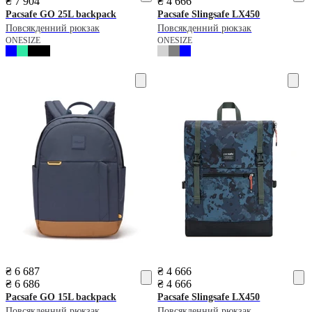
₴ 7 904
₴ 4 666
Pacsafe
GO 25L backpack
Pacsafe
Slingsafe LX450
Повсякденний рюкзак
Повсякденний рюкзак
ONESIZE
ONESIZE
₴ 6 687
₴ 4 666
₴ 6 686
₴ 4 666
Pacsafe
GO 15L backpack
Pacsafe
Slingsafe LX450
Повсякденний рюкзак
Повсякденний рюкзак