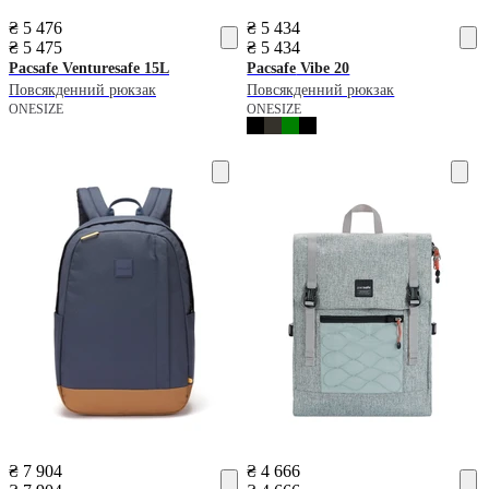
₴ 5 476
₴ 5 434
₴ 5 475
₴ 5 434
Pacsafe
Venturesafe 15L
Pacsafe
Vibe 20
Повсякденний рюкзак
Повсякденний рюкзак
ONESIZE
ONESIZE
₴ 7 904
₴ 4 666