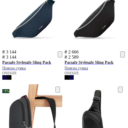
₴ 3 144
₴ 2 666
₴ 3 144
₴ 2 589
Pacsafe
Stylesafe Sling Pack
Pacsafe
Stylesafe Sling Pack
Поясна сумка
Поясна сумка
ONESIZE
ONESIZE
−3%