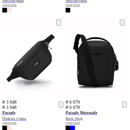
Мессенджер
Мессенджер
ONESIZE
ONESIZE
₴ 3 948
₴ 6 079
₴ 3 948
₴ 6 078
Pacsafe
Pacsafe
Metrosafe
Поясна сумка
Крос-боді
ONESIZE
ONESIZE