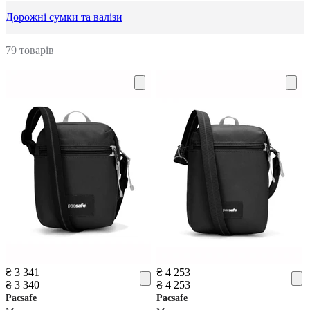
Дорожні сумки та валізи
79 товарів
₴ 3 341
₴ 4 253
₴ 3 340
₴ 4 253
Pacsafe
Pacsafe