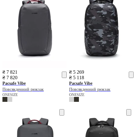
₴ 7 821
₴ 5 269
₴ 7 820
₴ 5 118
Pacsafe
Vibe
Pacsafe
Vibe
Повсякденний рюкзак
Повсякденний рюкзак
ONESIZE
ONESIZE