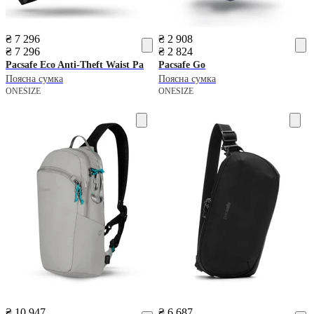
₴ 7 296
₴ 2 908
₴ 7 296
₴ 2 824
Pacsafe
Eco Anti-Theft Waist Pa
Pacsafe
Go
Поясна сумка
Поясна сумка
ONESIZE
ONESIZE
₴ 10 947
₴ 6 687