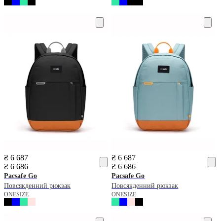
₴ 6 687
₴ 6 687
₴ 6 686
₴ 6 686
Pacsafe
Go
Pacsafe
Go
Повсякденний рюкзак
Повсякденний рюкзак
ONESIZE
ONESIZE