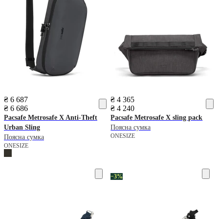
₴ 6 687
₴ 4 365
₴ 6 686
₴ 4 240
Pacsafe
Metrosafe X Anti-Theft
Pacsafe
Metrosafe X sling pack
Urban Sling
Поясна сумка
ONESIZE
Поясна сумка
ONESIZE
−3%