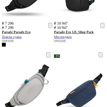
₴ 7 296
₴ 10 947
₴ 7 296
₴ 10 947
Pacsafe
Pacsafe Eco
Pacsafe
Eco 12L Sling Pack
Поясна сумка
Мессенджер
ONESIZE
ONESIZE
−3%