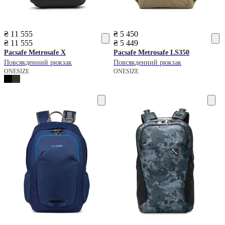
₴ 11 555
₴ 5 450
₴ 11 555
₴ 5 449
Pacsafe
Metrosafe X
Pacsafe
Metrosafe LS350
Повсякденний рюкзак
Повсякденний рюкзак
ONESIZE
ONESIZE