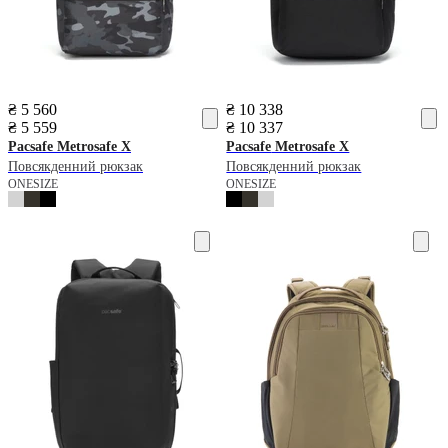
₴ 5 560
₴ 10 338
₴ 5 559
₴ 10 337
Pacsafe
Metrosafe X
Pacsafe
Metrosafe X
Повсякденний рюкзак
Повсякденний рюкзак
ONESIZE
ONESIZE