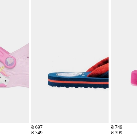
₴ 697
₴ 749
₴ 349
₴ 399