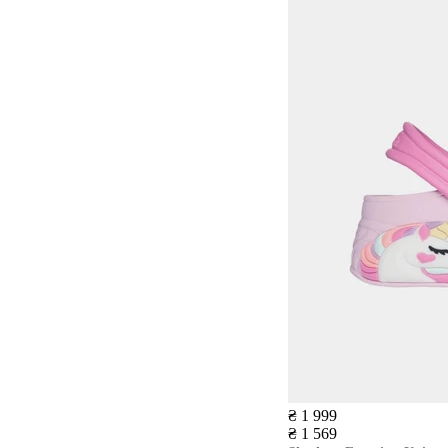
₴ 1 999
₴ 1 569