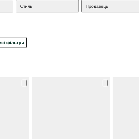
Стиль
Продавець
усі фільтри