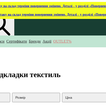
ку на склад терміни повернення змінено. Деталі - у розділі «Повернен
таку на склад терміни повернення змінено. Деталі - у розділі «Повер
аси
Сертифікати
Бренди
Акції
OUTLET%
укаєш?
ідкладки текстиль
Розмір
Ціна