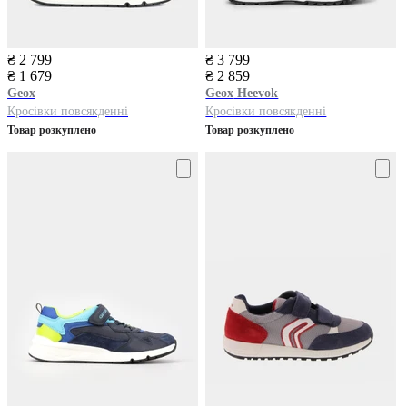
₴ 2 799
₴ 3 799
₴ 1 679
₴ 2 859
Geox
Geox
Heevok
Кросівки повсякденні
Кросівки повсякденні
Товар розкуплено
Товар розкуплено