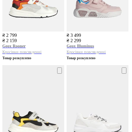
₴ 2 799
₴ 3 499
₴ 2 159
₴ 2 299
Geox
Rooner
Geox
Illuminus
Кросівки повсякденні
Кросівки повсякденні
Товар розкуплено
Товар розкуплено