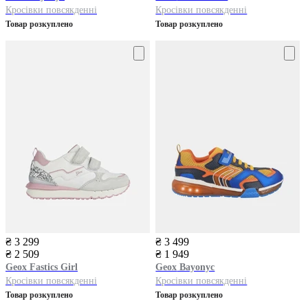
Кросівки повсякденні
Кросівки повсякденні
Товар розкуплено
Товар розкуплено
₴ 3 299
₴ 3 499
₴ 2 509
₴ 1 949
Geox
Fastics Girl
Geox
Bayonyc
Кросівки повсякденні
Кросівки повсякденні
Товар розкуплено
Товар розкуплено