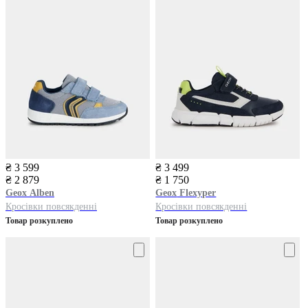
₴ 3 599
₴ 3 499
₴ 2 879
₴ 1 750
Geox
Alben
Geox
Flexyper
Кросівки повсякденні
Кросівки повсякденні
Товар розкуплено
Товар розкуплено