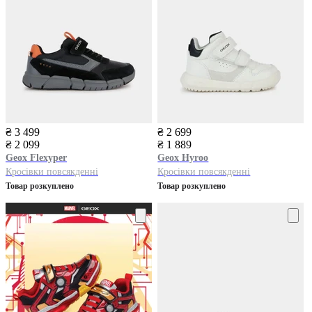
₴ 3 499
₴ 2 699
₴ 2 099
₴ 1 889
Geox
Flexyper
Geox
Hyroo
Кросівки повсякденні
Кросівки повсякденні
Товар розкуплено
Товар розкуплено