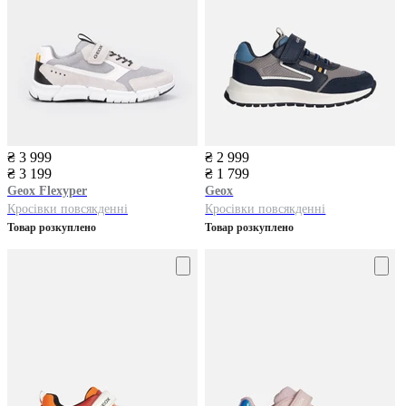
₴ 3 999
₴ 2 999
₴ 3 199
₴ 1 799
Geox
Flexyper
Geox
Кросівки повсякденні
Кросівки повсякденні
Товар розкуплено
Товар розкуплено