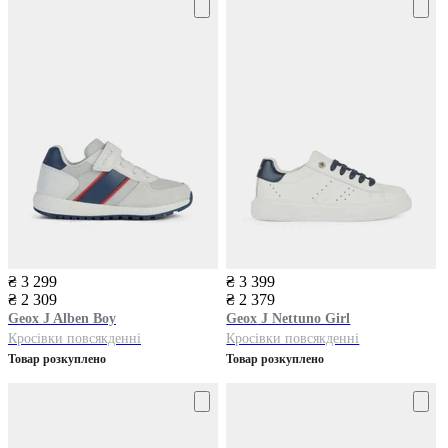
₴ 3 299
₴ 3 399
₴ 2 309
₴ 2 379
Geox
J Alben Boy
Geox
J Nettuno Girl
Кросівки повсякденні
Кросівки повсякденні
Товар розкуплено
Товар розкуплено