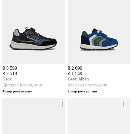
₴ 3 599
₴ 2 699
₴ 2 519
₴ 1 549
Geox
Geox
Alben
Кросівки повсякденні
Кросівки повсякденні
Товар розкуплено
Товар розкуплено