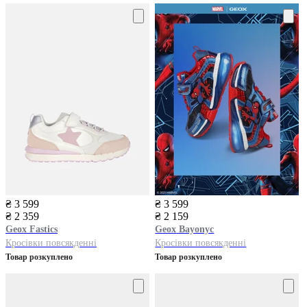
₴ 3 599
₴ 3 599
₴ 2 359
₴ 2 159
Geox
Fastics
Geox
Bayonyc
Кросівки повсякденні
Кросівки повсякденні
Товар розкуплено
Товар розкуплено