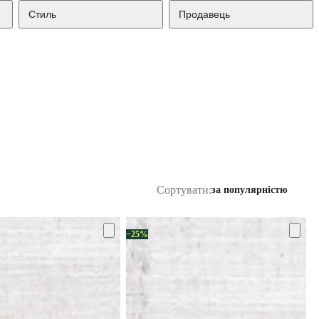
Стиль
Продавець
Сортувати:
за популярністю
−25%