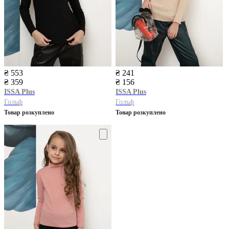
₴ 553
₴ 241
₴ 359
₴ 156
ISSA Plus
ISSA Plus
Гольф
Гольф
Товар розкуплено
Товар розкуплено