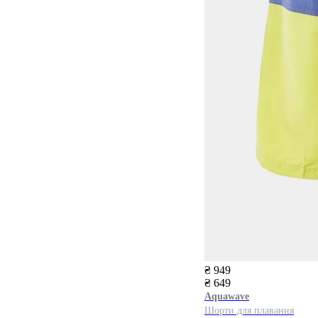
₴ 949
₴ 649
Aquawave
Шорти для плавання