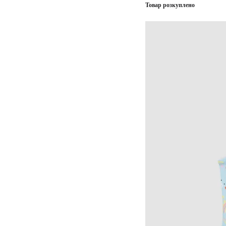
Товар розкуплено