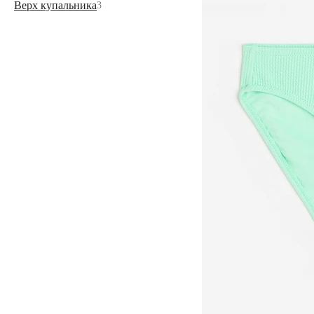
Верх купальника
3