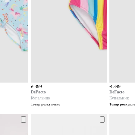
₴ 399
₴ 399
DeFacto
DeFacto
Купальник
Купальник
Товар розкуплено
Товар розкупл