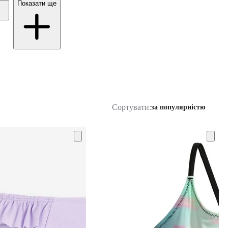
Показати ще
Сортувати:
за популярністю