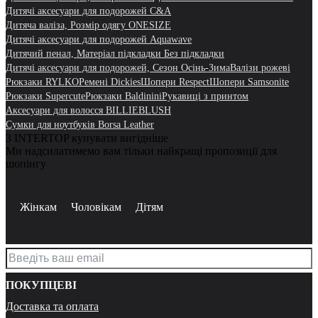
Дитячі аксесуари для подорожей C&A
Дитяча валіза, Розмір одягу ONESIZE
Дитячі аксесуари для подорожей Aquawave
Дитячий пенал, Матеріал підкладки Без підкладки
Дитячі аксесуари для подорожей, Сезон Осінь-Зима
Валізи рожеві
Рюкзаки RYLKO
Ремені Dickies
Шопери Respect
Шопери Samsonite
Рюкзаки Supercute
Рюкзаки Baldinini
Рукавиці з принтом
Аксесуари для волосся BILLIEBLUSH
Сумки для ноутбуків Borsa Leather
З INTERTOP купувати вигідніше
Ми надсилатимемо вам тільки найкращі пропозиції для
шопінгу
Жінкам
Чоловікам
Дітям
ПОКУПЦЕВІ
Доставка та оплата