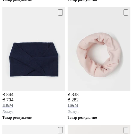
₴ 844
₴ 338
₴ 704
₴ 282
H&M
H&M
Хомут
Хомут
Товар розкуплено
Товар розкуплено