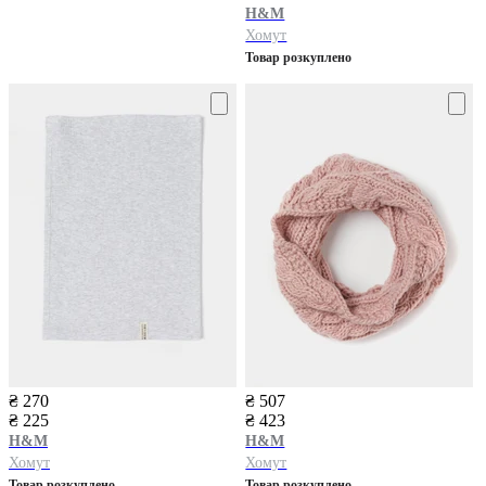
H&M
Хомут
Товар розкуплено
₴ 270
₴ 507
₴ 225
₴ 423
H&M
H&M
Хомут
Хомут
Товар розкуплено
Товар розкуплено