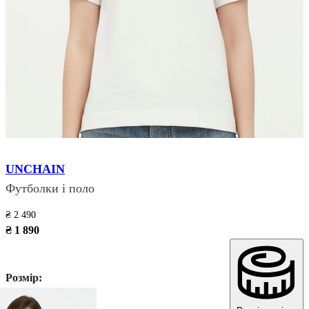
UNCHAIN
Футболки і поло
₴ 2 490
₴ 1 890
Розмір: