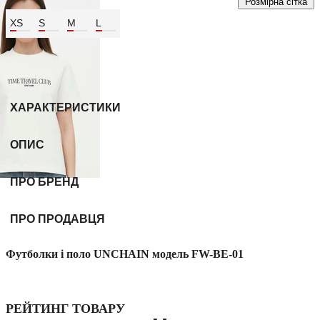
Розмірна сітка
XS
S
M
L
Колір:
Молочний
ХАРАКТЕРИСТИКИ
ОПИС
ПРО БРЕНД
ПРО ПРОДАВЦЯ
Футболки і поло UNCHAIN модель FW-BE-01
РЕЙТИНГ ТОВАРУ