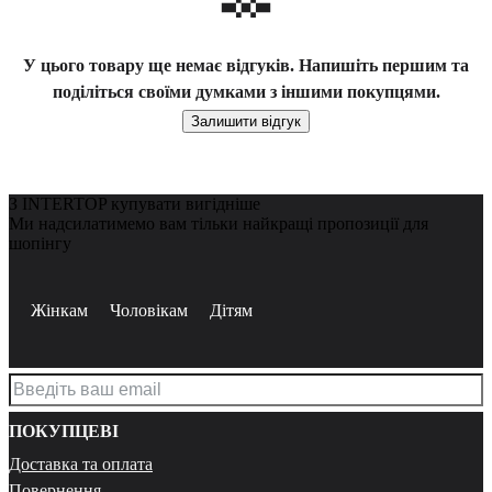
У цього товару ще немає відгуків. Напишіть першим та
поділіться своїми думками з іншими покупцями.
Залишити відгук
З INTERTOP купувати вигідніше
Ми надсилатимемо вам тільки найкращі пропозиції для
шопінгу
Жінкам
Чоловікам
Дітям
ПОКУПЦЕВІ
Доставка та оплата
Повернення