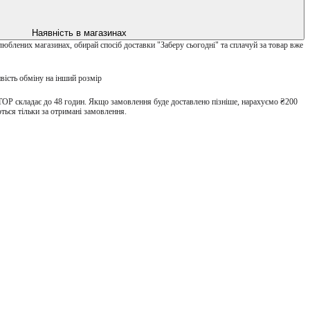
Наявність в магазинах
улюблених магазинах, обирай спосіб доставки "Заберу сьогодні" та сплачуй за товар вже
вість обміну на інший розмір
TOP складає до 48 годин. Якщо замовлення буде доставлено пізніше, нарахуємо ₴200
ться тільки за отримані замовлення.