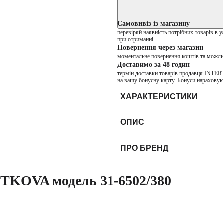
Самовивіз із магазину
перевіряй наявність потрібних товарів в 
при отриманні
Повернення через магазин
моментальне повернення коштів та можли
Доставимо за 48 годин
термін доставки товарів продавця INTER
на вашу бонусну карту. Бонуси нараховую
ХАРАКТЕРИСТИКИ
ОПИС
ПРО БРЕНД
TKOVA модель 31-6502/380