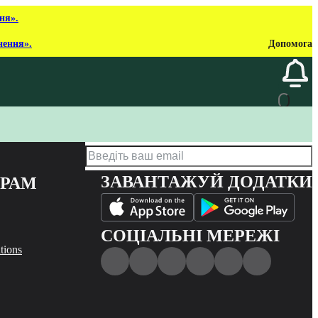
ня».
нення».
Допомога
ЗАВАНТАЖУЙ ДОДАТКИ
ЕРАМ
СОЦІАЛЬНІ МЕРЕЖІ
tions