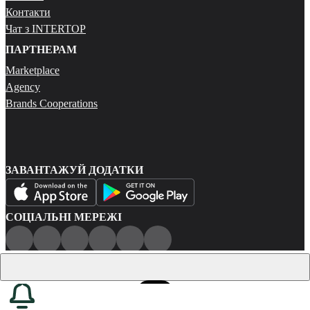
Контакти
Чат з INTERTOP
ПАРТНЕРАМ
Marketplace
Agency
Brands Cooperations
ЗАВАНТАЖУЙ ДОДАТКИ
СОЦІАЛЬНІ МЕРЕЖІ
Публічна оферта
Політика конфіденційності
Карта сайту
© 2026 Всі права захищені