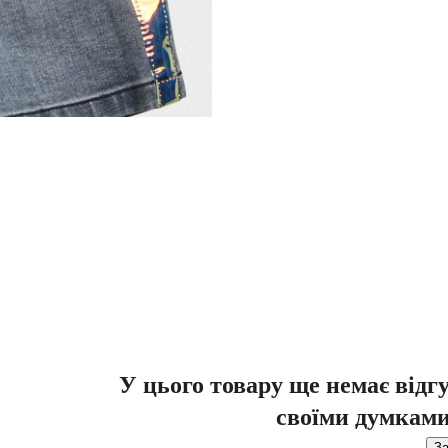
У цього товару ще немає відг
своїми думками
За