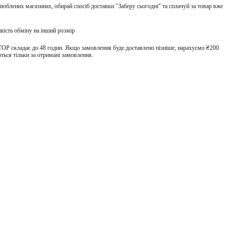
улюблених магазинах, обирай спосіб доставки "Заберу сьогодні" та сплачуй за товар вже
вість обміну на інший розмір
TOP складає до 48 годин. Якщо замовлення буде доставлено пізніше, нарахуємо ₴200
ться тільки за отримані замовлення.