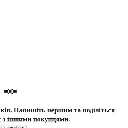
уків. Напишіть першим та поділіться
 з іншими покупцями.
лишити відгук