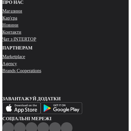
ПРО НАС
Магазини
Кар'єра
Новини
Контакти
Чат з INTERTOP
ПАРТНЕРАМ
Marketplace
Agency
Brands Cooperations
ЗАВАНТАЖУЙ ДОДАТКИ
СОЦІАЛЬНІ МЕРЕЖІ