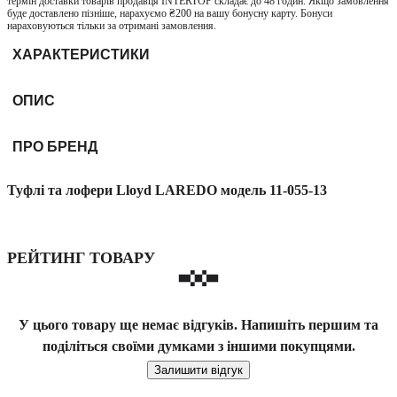
термін доставки товарів продавця INTERTOP складає до 48 годин. Якщо замовлення
буде доставлено пізніше, нарахуємо ₴200 на вашу бонусну карту. Бонуси
нараховуються тільки за отримані замовлення.
ХАРАКТЕРИСТИКИ
ОПИС
ПРО БРЕНД
Туфлі та лофери Lloyd LAREDO модель 11-055-13
РЕЙТИНГ ТОВАРУ
У цього товару ще немає відгуків. Напишіть першим та
поділіться своїми думками з іншими покупцями.
Залишити відгук