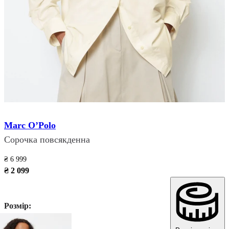
Marc O’Polo
Сорочка повсякденна
₴ 6 999
₴ 2 099
Розмір: