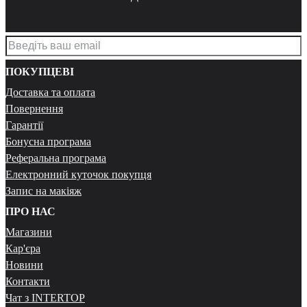
ПОКУПЦЕВІ
Доставка та оплата
Повернення
Гарантії
Бонусна програма
Реферальна програма
Електронний куточок покупця
Запис на макіяж
ПРО НАС
Магазини
Кар'єра
Новини
Контакти
Чат з INTERTOP