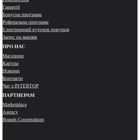
Гарантії
Бонусна програма
Реферальна програма
Електронний куточок покупця
Запис на макіяж
ПРО НАС
Магазини
Кар'єра
Новини
Контакти
Чат з INTERTOP
ПАРТНЕРАМ
Marketplace
Agency
Brands Cooperations