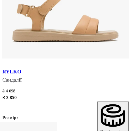
RYLKO
Сандалії
₴ 4 098
₴ 2 850
Розмір: