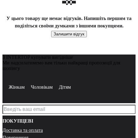
У цього товару ще немає відгуків. Напишіть першим та
поділіться своїми думками з іншими покупцями.
Залишити відгук
З INTERTOP купувати вигідніше
Ми надсилатимемо вам тільки найкращі пропозиції для
шопінгу
Жінкам
Чоловікам
Дітям
ПОКУПЦЕВІ
Доставка та оплата
Повернення