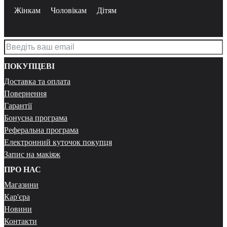
Жінкам
Чоловікам
Дітям
ПОКУПЦЕВІ
Доставка та оплата
Повернення
Гарантії
Бонусна програма
Реферальна програма
Електронний куточок покупця
Запис на макіяж
ПРО НАС
Магазини
Кар'єра
Новини
Контакти