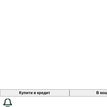
Купити в кредит
В ко