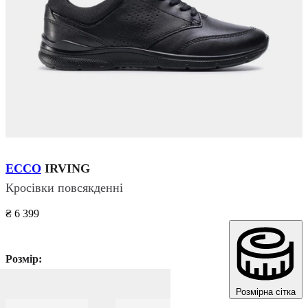
ECCO
IRVING
Кросівки повсякденні
₴ 6 399
Розмір:
Розмірна сітка