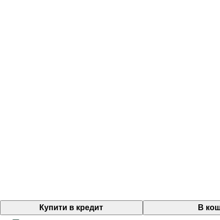
Купити в кредит
В ко