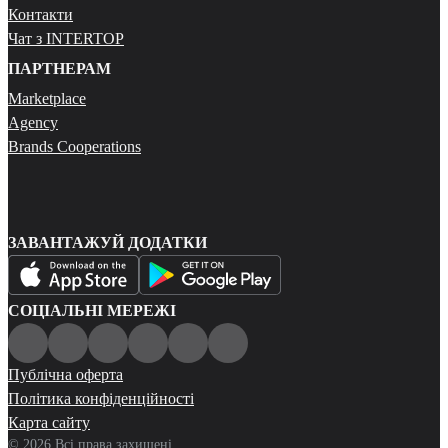
Контакти
Чат з INTERTOP
ПАРТНЕРАМ
Marketplace
Agency
Brands Cooperations
ЗАВАНТАЖУЙ ДОДАТКИ
СОЦІАЛЬНІ МЕРЕЖІ
Публічна оферта
Політика конфіденційності
Карта сайту
© 2026 Всі права захищені