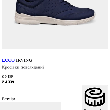
ECCO
IRVING
Кросівки повсякденні
₴ 6 199
₴ 4 339
Розмір: