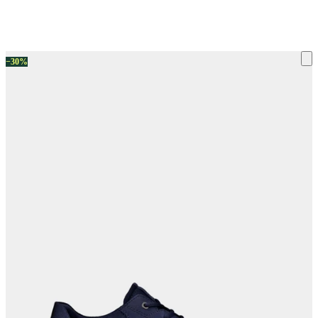
ку на склад терміни повернення змінено. Деталі - у розділі «Повернен
−30%