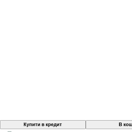
Купити в кредит
В ко