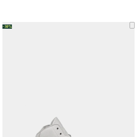
ку на склад терміни повернення змінено. Деталі - у розділі «Повернен
−30%