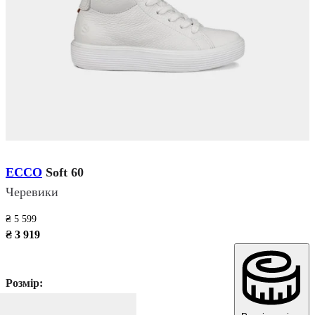
ECCO
Soft 60
Черевики
₴ 5 599
₴ 3 919
Розмір: