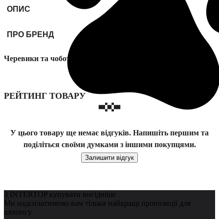
ОПИС
ПРО БРЕНД
Черевики та чоботи ECCO Soft 60 модель 71382201007
РЕЙТИНГ ТОВАРУ
У цього товару ще немає відгуків. Напишіть першим та
поділіться своїми думками з іншими покупцями.
Залишити відгук
З INTERTOP купувати вигідніше
Ми надсилатимемо вам тільки найкращі пропозиції для
шопінгу