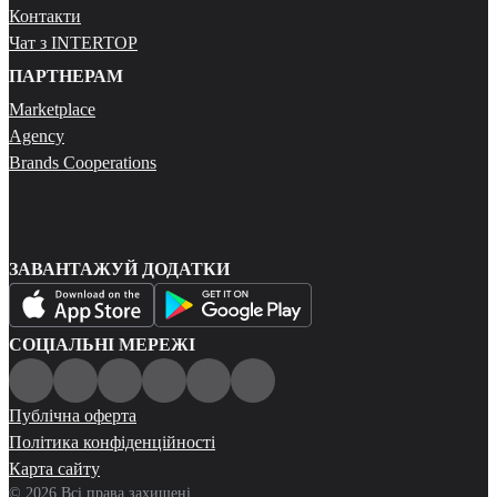
Контакти
Чат з INTERTOP
ПАРТНЕРАМ
Marketplace
Agency
Brands Cooperations
ЗАВАНТАЖУЙ ДОДАТКИ
СОЦІАЛЬНІ МЕРЕЖІ
Публічна оферта
Політика конфіденційності
Карта сайту
© 2026 Всі права захищені