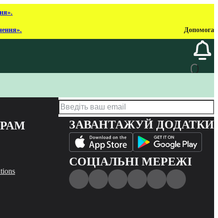
ня».
нення».
Допомога
ЗАВАНТАЖУЙ ДОДАТКИ
ЕРАМ
СОЦІАЛЬНІ МЕРЕЖІ
tions