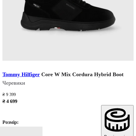
Tommy Hilfiger
Core W Mix Cordura Hybrid Boot
Черевики
₴ 9 399
₴ 4 699
Розмір: