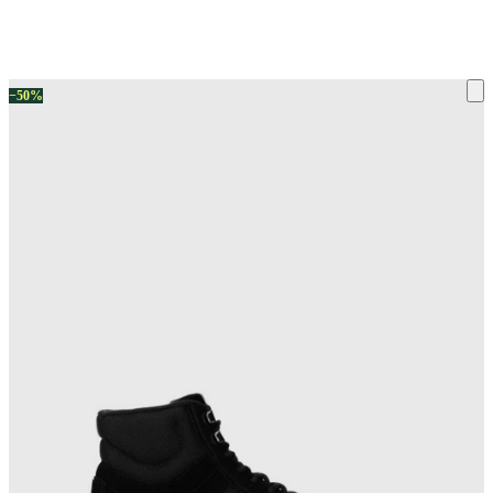
ку на склад терміни повернення змінено. Деталі - у розділі «Повернен
−50%