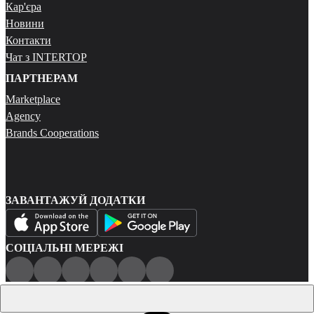
Кар'єра
Новини
Контакти
Чат з INTERTOP
ПАРТНЕРАМ
Marketplace
Agency
Brands Cooperations
ЗАВАНТАЖУЙ ДОДАТКИ
СОЦІАЛЬНІ МЕРЕЖІ
Публічна оферта
Політика конфіденційності