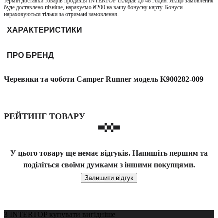
термін доставки товарів продавця INTERTOP складає до 48 годин. Якщо замовлення
буде доставлено пізніше, нарахуємо ₴200 на вашу бонусну карту. Бонуси
нараховуються тільки за отримані замовлення.
ХАРАКТЕРИСТИКИ
ПРО БРЕНД
Черевики та чоботи Camper Runner модель K900282-009
РЕЙТИНГ ТОВАРУ
У цього товару ще немає відгуків. Напишіть першим та
поділіться своїми думками з іншими покупцями.
Залишити відгук
З INTERTOP купувати вигідніше