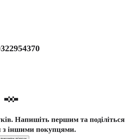
0322954370
уків. Напишіть першим та поділіться
 з іншими покупцями.
лишити відгук