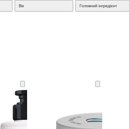
Вік
Головний інгредієнт