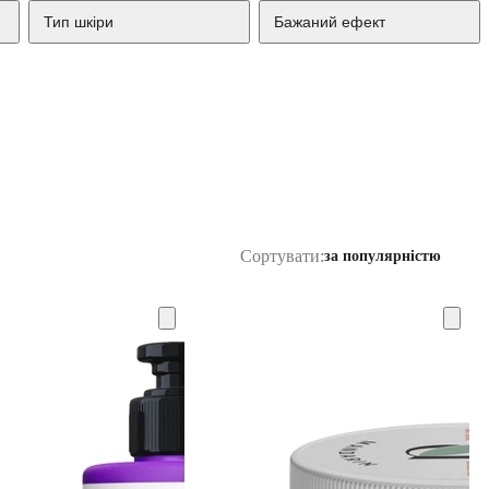
Тип шкіри
Бажаний ефект
Сортувати:
за популярністю