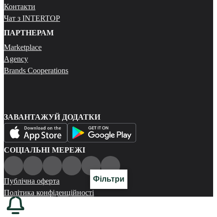
Контакти
Чат з INTERTOP
ПАРТНЕРАМ
Marketplace
Agency
Brands Cooperations
ЗАВАНТАЖУЙ ДОДАТКИ
СОЦІАЛЬНІ МЕРЕЖІ
Фільтри
Публічна оферта
Політика конфіденційності
Карта сайту
© 2026 Всі права захищені