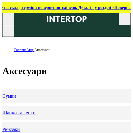
ку на склад терміни повернення змінено. Деталі - у розділі «Повернен
Головна
Акції
Аксесуари
Аксесуари
Сумки
Шапки та кепки
Рюкзаки