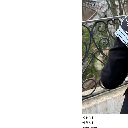
₴ 650
₴ 550