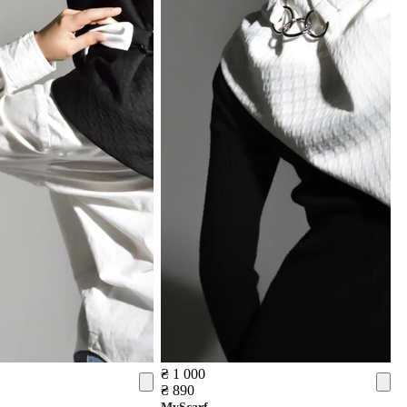
₴ 1 000
₴ 890