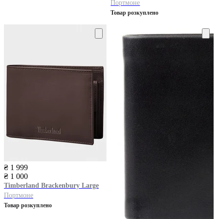
Портмоне
Товар розкуплено
₴ 1 999
₴ 1 000
Timberland
Brackenbury Large
Портмоне
Товар розкуплено