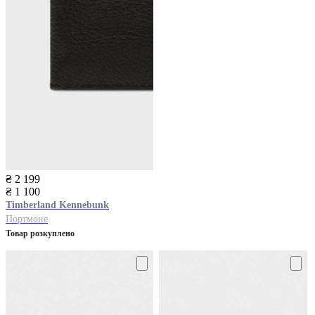
₴ 2 199
₴ 1 100
Timberland
Kennebunk
Портмоне
Товар розкуплено