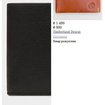
₴ 1 499
₴ 900
Timberland
Dracut
Портмоне
Товар розкуплено