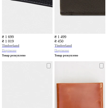
₴ 1 699
₴ 1 499
₴ 1 019
₴ 450
Timberland
Timberland
Портмоне
Портмоне
Товар розкуплено
Товар розкуплено