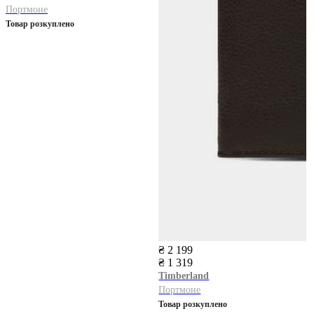
Портмоне
Товар розкуплено
₴ 2 199
₴ 1 319
Timberland
Портмоне
Товар розкуплено