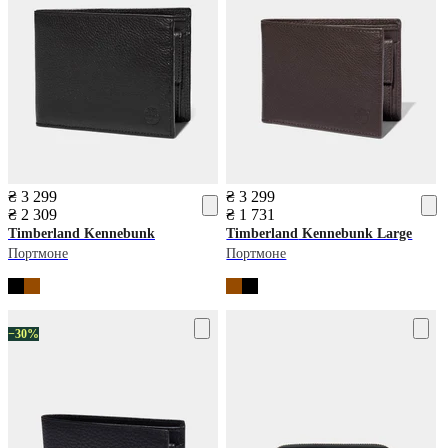
₴ 3 299
₴ 3 299
₴ 2 309
₴ 1 731
Timberland
Kennebunk
Timberland
Kennebunk Large
Портмоне
Портмоне
−30%