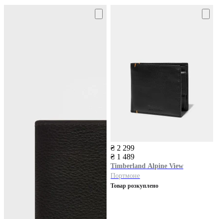
₴ 2 299
₴ 1 489
Timberland
Alpine View
Портмоне
Товар розкуплено