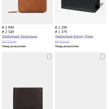
₴ 2 999
₴ 2 299
₴ 2 549
₴ 1 379
Timberland
Tuckerman
Timberland
Kittery Point
Портмоне
Портмоне
Товар розкуплено
Товар розкуплено