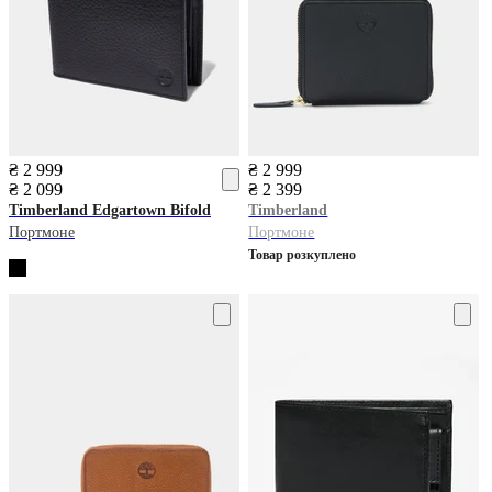
₴ 2 999
₴ 2 999
₴ 2 099
₴ 2 399
Timberland
Edgartown Bifold
Timberland
Портмоне
Портмоне
Товар розкуплено