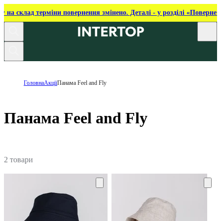
ку на склад терміни повернення змінено. Деталі - у розділі «Повернен
Головна
Акції
Панама Feel and Fly
Панама Feel and Fly
2 товари