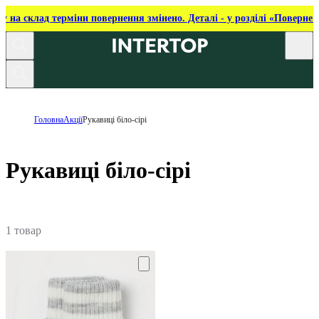
ку на склад терміни повернення змінено. Деталі - у розділі «Повернен
Головна
Акції
Рукавиці біло-сірі
Рукавиці біло-сірі
1 товар