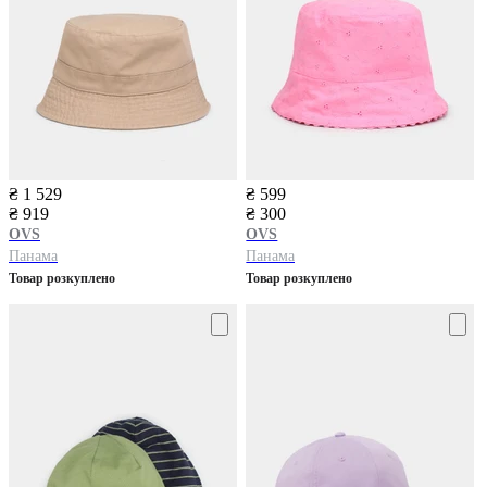
₴ 1 529
₴ 599
₴ 919
₴ 300
OVS
OVS
Панама
Панама
Товар розкуплено
Товар розкуплено