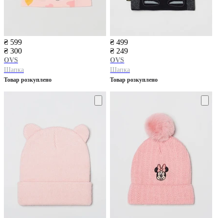
₴ 599
₴ 499
₴ 300
₴ 249
OVS
OVS
Шапка
Шапка
Товар розкуплено
Товар розкуплено