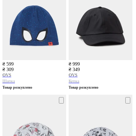
₴ 599
₴ 999
₴ 309
₴ 349
OVS
OVS
Шапка
Кепка
Товар розкуплено
Товар розкуплено