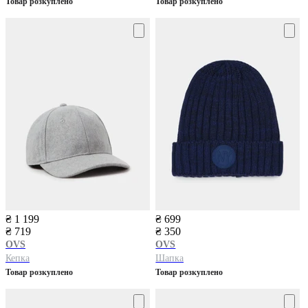
Товар розкуплено
Товар розкуплено
₴ 1 199
₴ 699
₴ 719
₴ 350
OVS
OVS
Кепка
Шапка
Товар розкуплено
Товар розкуплено