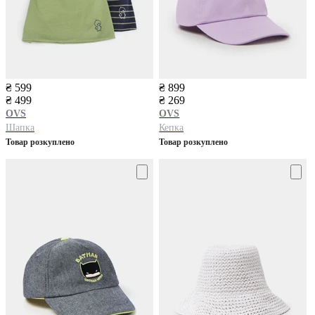
₴ 599
₴ 899
₴ 499
₴ 269
OVS
OVS
Шапка
Кепка
Товар розкуплено
Товар розкуплено