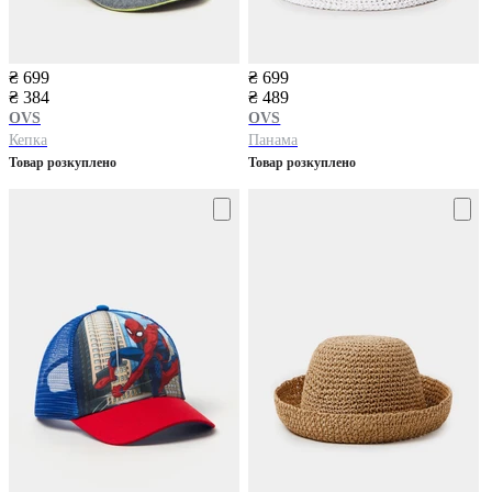
₴ 699
₴ 699
₴ 384
₴ 489
OVS
OVS
Кепка
Панама
Товар розкуплено
Товар розкуплено