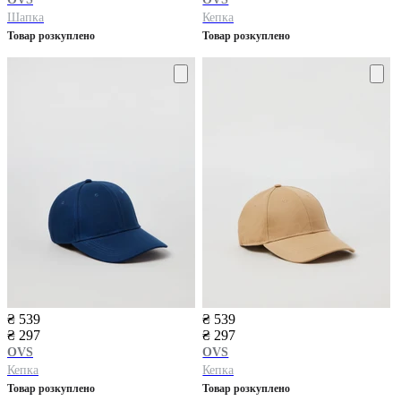
Шапка
Кепка
Товар розкуплено
Товар розкуплено
₴ 539
₴ 539
₴ 297
₴ 297
OVS
OVS
Кепка
Кепка
Товар розкуплено
Товар розкуплено