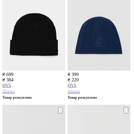
₴ 699
₴ 399
₴ 384
₴ 220
OVS
OVS
Шапка
Шапка
Товар розкуплено
Товар розкуплено