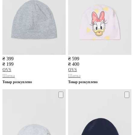
₴ 399
₴ 599
₴ 199
₴ 400
OVS
OVS
Шапка
Шапка
Товар розкуплено
Товар розкуплено