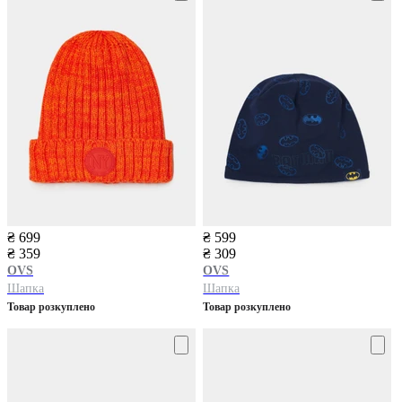
₴ 699
₴ 599
₴ 359
₴ 309
OVS
OVS
Шапка
Шапка
Товар розкуплено
Товар розкуплено