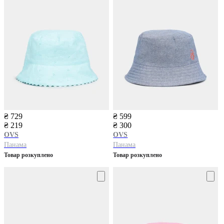
₴ 729
₴ 599
₴ 219
₴ 300
OVS
OVS
Панама
Панама
Товар розкуплено
Товар розкуплено