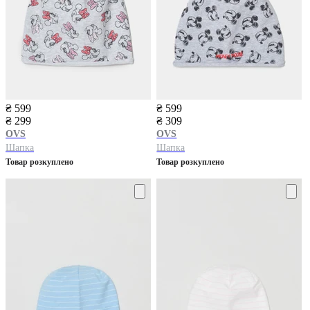
₴ 599
₴ 599
₴ 299
₴ 309
OVS
OVS
Шапка
Шапка
Товар розкуплено
Товар розкуплено