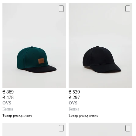
₴ 869
₴ 539
₴ 478
₴ 297
OVS
OVS
Кепка
Кепка
Товар розкуплено
Товар розкуплено