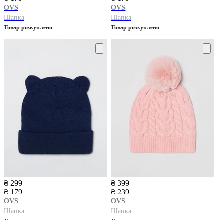
OVS
OVS
Шапка
Шапка
Товар розкуплено
Товар розкуплено
₴ 299
₴ 399
₴ 179
₴ 239
OVS
OVS
Шапка
Шапка