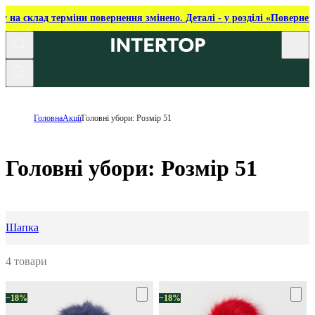
ку на склад терміни повернення змінено. Деталі - у розділі «Повернен
Головна
Акції
Головні убори: Розмір 51
Головні убори: Розмір 51
Шапка
4 товари
−18%
−18%