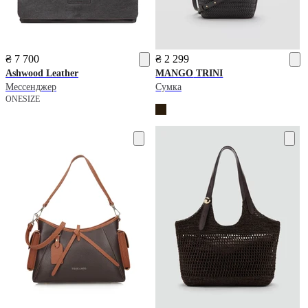
₴ 7 700
₴ 2 299
Ashwood Leather
MANGO
TRINI
Мессенджер
Сумка
ONESIZE