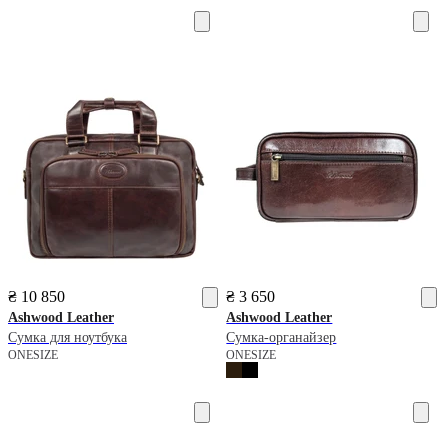
₴ 10 850
₴ 3 650
Ashwood Leather
Ashwood Leather
Сумка для ноутбука
Сумка-органайзер
ONESIZE
ONESIZE