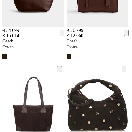
₴ 34 699
₴ 26 799
₴ 15 614
₴ 12 060
Coach
Coach
Сумка
Сумка