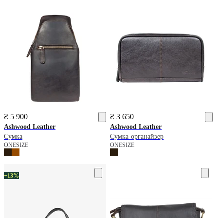
₴ 5 900
₴ 3 650
Ashwood Leather
Ashwood Leather
Сумка
Сумка-органайзер
ONESIZE
ONESIZE
−13%