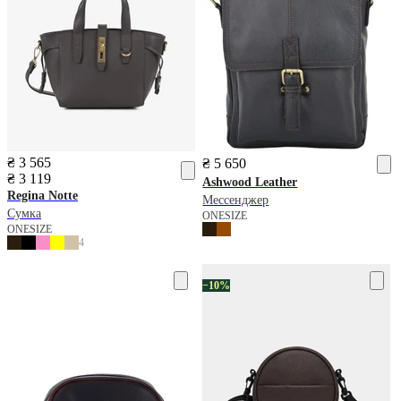
₴ 3 565
₴ 5 650
₴ 3 119
Ashwood Leather
Regina Notte
Мессенджер
Сумка
ONESIZE
ONESIZE
4
−10%