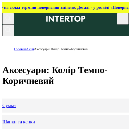
ку на склад терміни повернення змінено. Деталі - у розділі «Повернен
Головна
Акції
Аксесуари: Колір Темно-Коричневий
Аксесуари: Колір Темно-
Коричневий
Сумки
Шапки та кепки