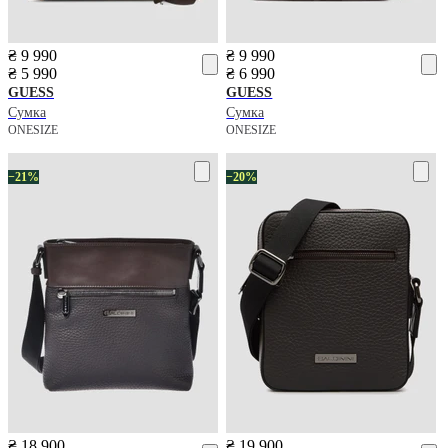
₴ 9 990
₴ 9 990
₴ 5 990
₴ 6 990
GUESS
GUESS
Сумка
Сумка
ONESIZE
ONESIZE
−21%
−20%
₴ 18 900
₴ 19 900