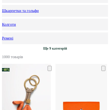
Шкарпетки та гольфи
Колготи
Ремені
Ще 9 категорій
1000 товарів
−48%