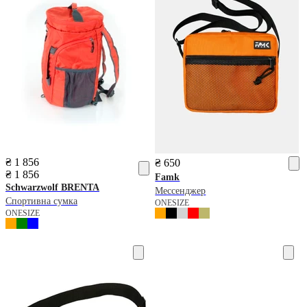
₴ 1 856
₴ 650
₴ 1 856
Famk
Schwarzwolf
BRENTA
Мессенджер
Спортивна сумка
ONESIZE
ONESIZE