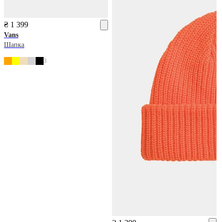
₴ 1 399
Vans
Шапка
3