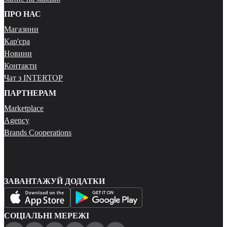
ПРО НАС
Магазини
Кар'єра
Новини
Контакти
Чат з INTERTOP
ПАРТНЕРАМ
Marketplace
Agency
Brands Cooperations
ЗАВАНТАЖУЙ ДОДАТКИ
СОЦІАЛЬНІ МЕРЕЖІ