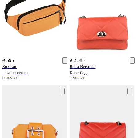
₴ 595
₴ 2 585
Surikat
Bella Bertucci
Поясна сумка
Крос-боді
ONESIZE
ONESIZE