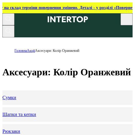
ку на склад терміни повернення змінено. Деталі - у розділі «Повернен
Головна
Акції
Аксесуари: Колір Оранжевий
Аксесуари: Колір Оранжевий
Сумки
Шапки та кепки
Рюкзаки