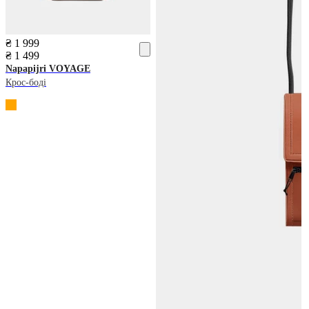
₴ 1 999
₴ 1 499
Napapijri
VOYAGE
Крос-боді