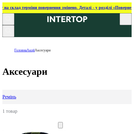
ку на склад терміни повернення змінено. Деталі - у розділі «Повернен
Головна
Акції
Аксесуари
Аксесуари
Ремінь
1 товар