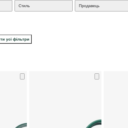
Стиль
Продавець
ти усі фільтри