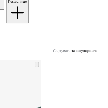
Показати ще
Сортувати:
за популярністю