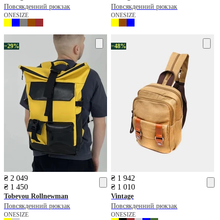
Повсякденний рюкзак
Повсякденний рюкзак
ONESIZE
ONESIZE
−29%
−48%
₴ 2 049
₴ 1 942
₴ 1 450
₴ 1 010
Tobeyou
Rollnewman
Vintage
Повсякденний рюкзак
Повсякденний рюкзак
ONESIZE
ONESIZE