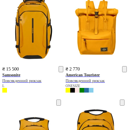
₴ 15 500
₴ 2 770
Samsonite
American Tourister
Повсякденний рюкзак
Повсякденний рюкзак
L
ONESIZE