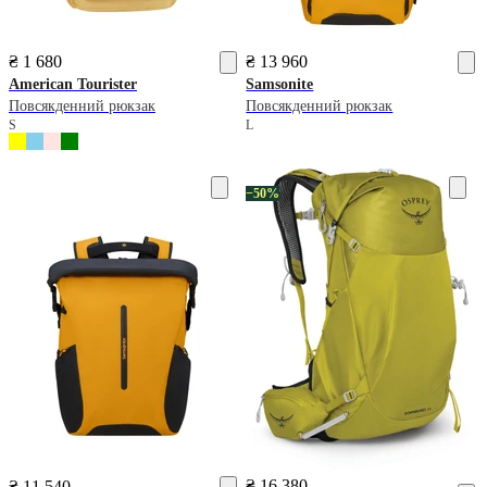
₴ 1 680
₴ 13 960
American Tourister
Samsonite
Повсякденний рюкзак
Повсякденний рюкзак
S
L
−50%
₴ 16 380
₴ 11 540