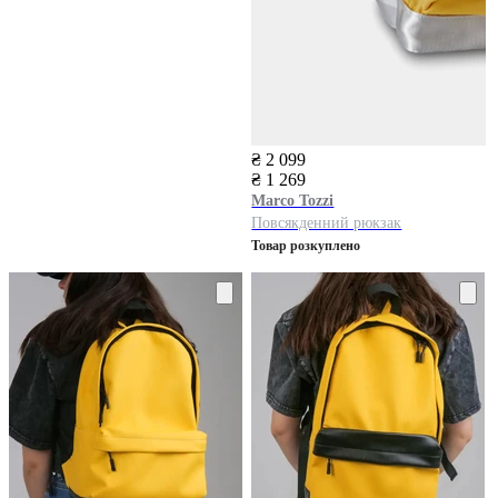
₴ 2 099
₴ 1 269
Marco Tozzi
Повсякденний рюкзак
Товар розкуплено