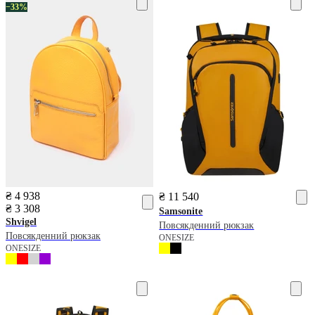
−33%
₴ 4 938
₴ 11 540
₴ 3 308
Samsonite
Shvigel
Повсякденний рюкзак
Повсякденний рюкзак
ONESIZE
ONESIZE