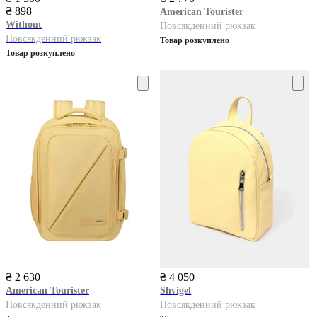
₴ 898
American Tourister
Without
Повсякденний рюкзак
Повсякденний рюкзак
Товар розкуплено
Товар розкуплено
₴ 2 630
₴ 4 050
American Tourister
Shvigel
Повсякденний рюкзак
Повсякденний рюкзак