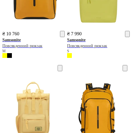
₴ 10 760
₴ 7 990
Samsonite
Samsonite
Повсякденний рюкзак
Повсякденний рюкзак
M
S