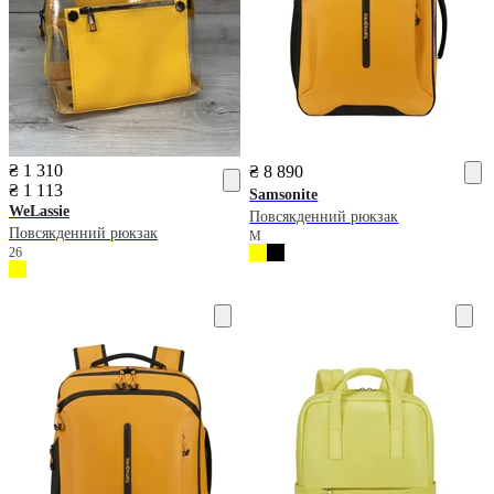
₴ 1 310
₴ 8 890
₴ 1 113
Samsonite
WeLassie
Повсякденний рюкзак
Повсякденний рюкзак
M
26