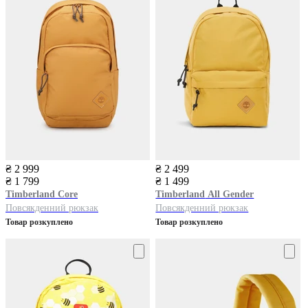
₴ 2 999
₴ 2 499
₴ 1 799
₴ 1 499
Timberland
Core
Timberland
All Gender
Повсякденний рюкзак
Повсякденний рюкзак
Товар розкуплено
Товар розкуплено