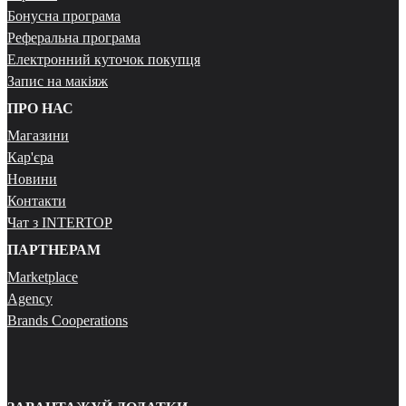
Бонусна програма
Реферальна програма
Електронний куточок покупця
Запис на макіяж
ПРО НАС
Магазини
Кар'єра
Новини
Контакти
Чат з INTERTOP
ПАРТНЕРАМ
Marketplace
Agency
Brands Cooperations