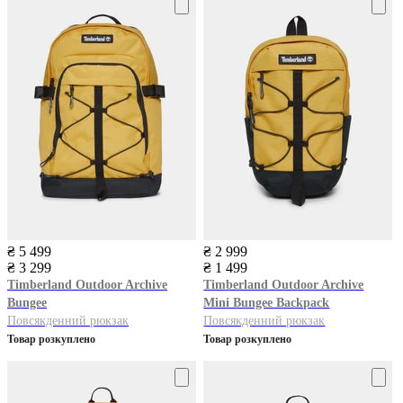
₴ 5 499
₴ 2 999
₴ 3 299
₴ 1 499
Timberland
Outdoor Archive
Timberland
Outdoor Archive
Bungee
Mini Bungee Backpack
Повсякденний рюкзак
Повсякденний рюкзак
Товар розкуплено
Товар розкуплено