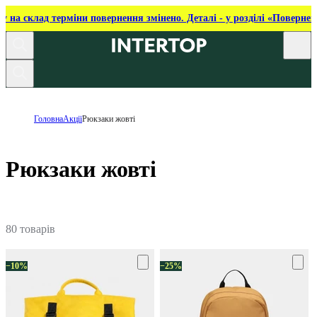
ку на склад терміни повернення змінено. Деталі - у розділі «Повернен
Головна
Акції
Рюкзаки жовті
Рюкзаки жовті
80 товарів
−10%
−25%