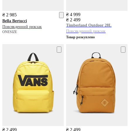
₴ 4 999
₴ 2 985
₴ 2 499
Bella Bertucci
Timberland
Outdoor 28L
Повсякденний рюкзак
Повсякденний рюкзак
ONESIZE
Товар розкуплено
₴ 2 499
₴ 2 499