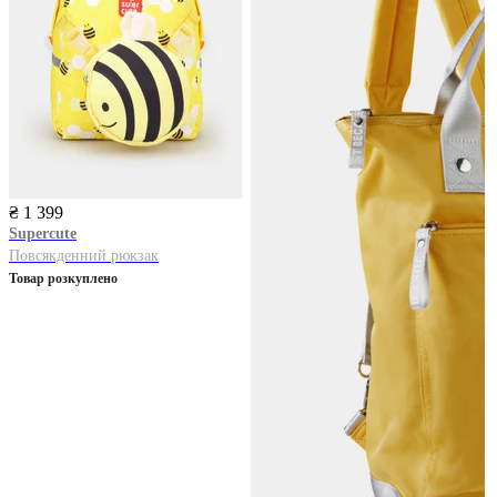
₴ 1 399
Supercute
Повсякденний рюкзак
Товар розкуплено