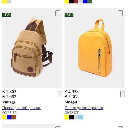
−43%
−33%
₴ 1 863
₴ 4 938
₴ 1 062
₴ 3 308
Vintage
Shvigel
Повсякденний рюкзак
Повсякденний рюкзак
ONESIZE
ONESIZE