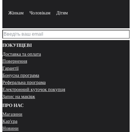
Жінкам
Чоловікам
Дітям
ПОКУПЦЕВІ
Доставка та оплата
Повернення
Гарантії
Бонусна програма
Реферальна програма
Електронний куточок покупця
Запис на макіяж
ПРО НАС
Магазини
Кар'єра
Новини