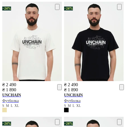
−24%
−24%
₴ 2 490
₴ 2 490
₴ 1 890
₴ 1 890
UNCHAIN
UNCHAIN
Футболка
Футболка
S
M
L
XL
S
M
L
XL
−24%
−24%