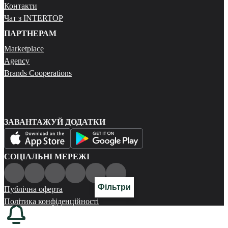
Контакти
Чат з INTERTOP
ПАРТНЕРАМ
Marketplace
Agency
Brands Cooperations
ЗАВАНТАЖУЙ ДОДАТКИ
СОЦІАЛЬНІ МЕРЕЖІ
Фільтри
Публічна оферта
Політика конфіденційності
Карта сайту
© 2026 Всі права захищені