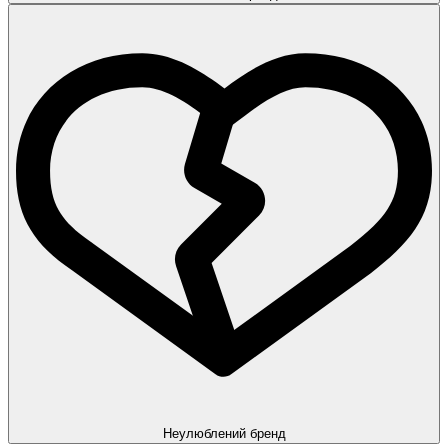
Неулюблений бренд