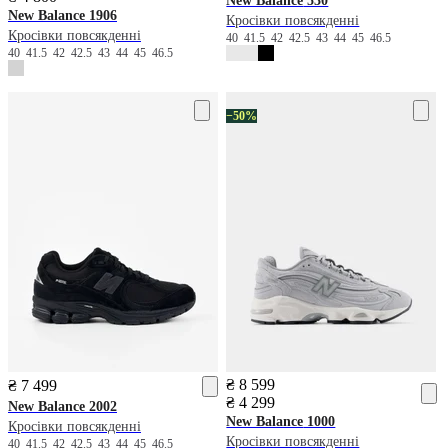
New Balance
530
New Balance
1906
Кросівки повсякденні
Кросівки повсякденні
40
41.5
42
42.5
43
44
45
46.5
40
41.5
42
42.5
43
44
45
46.5
−50%
₴ 8 599
₴ 7 499
₴ 4 299
New Balance
2002
New Balance
1000
Кросівки повсякденні
Кросівки повсякденні
40
41.5
42
42.5
43
44
45
46.5