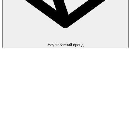
Неулюблений бренд