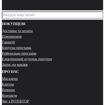
ПОКУПЦЕВІ
Доставка та оплата
Повернення
Гарантії
Бонусна програма
Реферальна програма
Електронний куточок покупця
Запис на макіяж
ПРО НАС
Магазини
Кар'єра
Новини
Контакти
Чат з INTERTOP