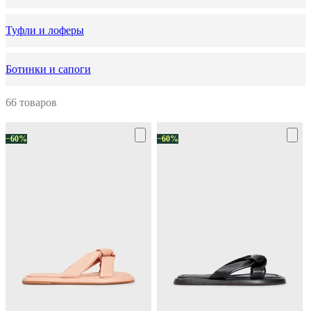
Туфли и лоферы
Ботинки и сапоги
66 товаров
−60%
−60%