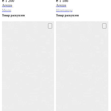
₴ 1 200
₴ 1 186
Arezzo
Arezzo
Мюли
Шлепанцы
Товар раскуплен
Товар раскуплен