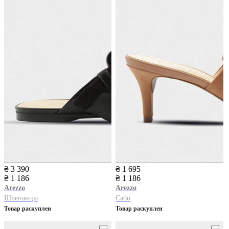
₴ 3 390
₴ 1 695
₴ 1 186
₴ 1 186
Arezzo
Arezzo
Шлепанцы
Сабо
Товар раскуплен
Товар раскуплен