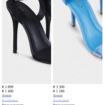
₴ 2 899
₴ 3 390
₴ 1 400
₴ 1 186
Arezzo
Arezzo
Босоножки
Босоножки
Товар раскуплен
Товар раскуплен