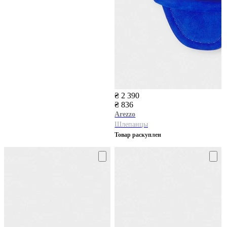
₴ 2 390
₴ 836
Arezzo
Шлепанцы
Товар раскуплен