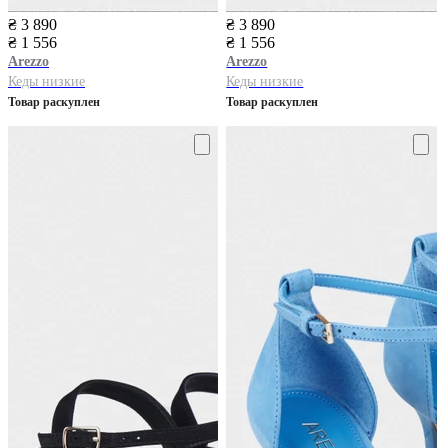
₴ 3 890
₴ 3 890
₴ 1 556
₴ 1 556
Arezzo
Arezzo
Кеды низкие
Кеды низкие
Товар раскуплен
Товар раскуплен