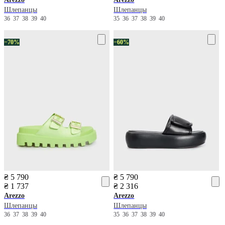
Шлепанцы
Шлепанцы
36
37
38
39
40
35
36
37
38
39
40
−70%
−60%
₴ 5 790
₴ 5 790
₴ 1 737
₴ 2 316
Arezzo
Arezzo
Шлепанцы
Шлепанцы
36
37
38
39
40
35
36
37
38
39
40