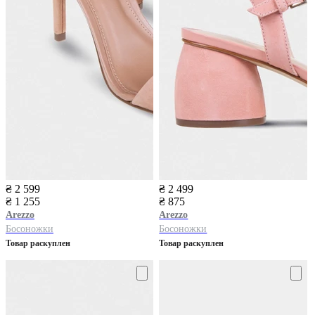
₴ 2 599
₴ 2 499
₴ 1 255
₴ 875
Arezzo
Arezzo
Босоножки
Босоножки
Товар раскуплен
Товар раскуплен