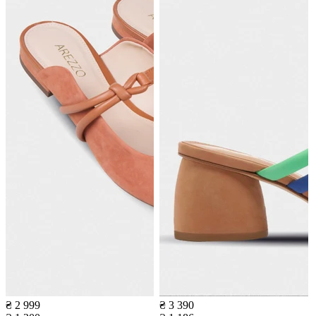
₴ 2 999
₴ 3 390