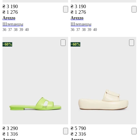
₴ 3 190
₴ 3 190
₴ 1 276
₴ 1 276
Arezzo
Arezzo
Шлепанцы
Шлепанцы
36
37
38
39
40
36
37
38
39
40
−60%
−60%
₴ 3 290
₴ 5 790
₴ 1 316
₴ 2 316
Arezzo
Arezzo