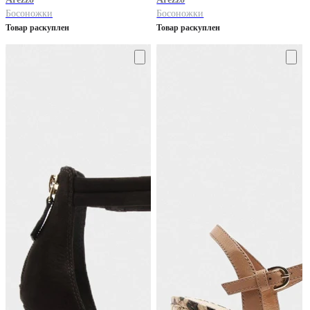
Босоножки
Босоножки
Товар раскуплен
Товар раскуплен