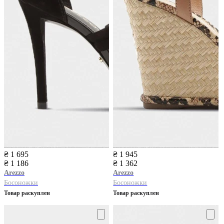
₴ 1 695
₴ 1 945
₴ 1 186
₴ 1 362
Arezzo
Arezzo
Босоножки
Босоножки
Товар раскуплен
Товар раскуплен