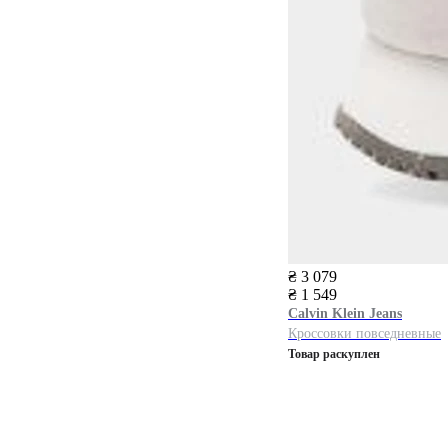
₴ 3 079
₴ 1 549
Calvin Klein Jeans
Кроссовки повседневные
Товар раскуплен