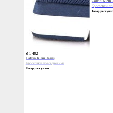
Calvin Klein 
Кроссовки по
Товар раскупл
₴ 1 492
Calvin Klein Jeans
Кроссовки повседневные
Товар раскуплен