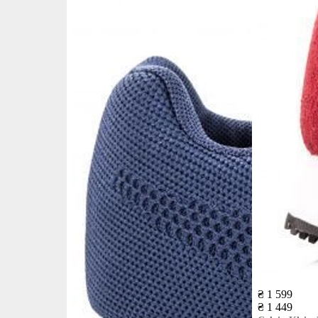
₴ 1 599
₴ 1 449