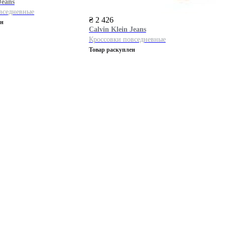
Jeans
вседневные
₴ 2 426
ен
Calvin Klein Jeans
Кроссовки повседневные
Товар раскуплен