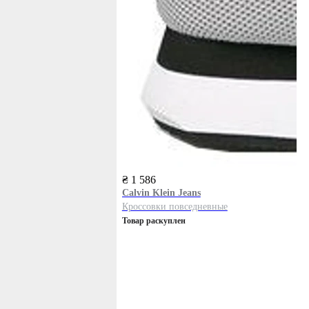
₴ 1 586
Calvin Klein Jeans
Кроссовки повседневные
Товар раскуплен