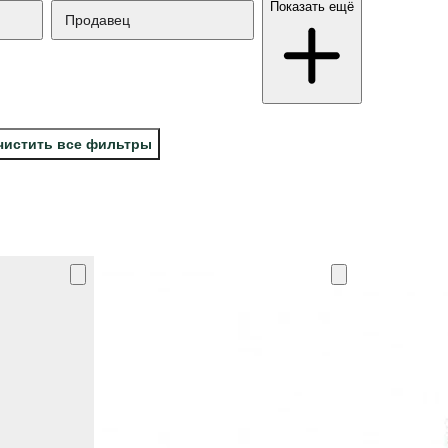
Показать ещё
Продавец
чистить все фильтры