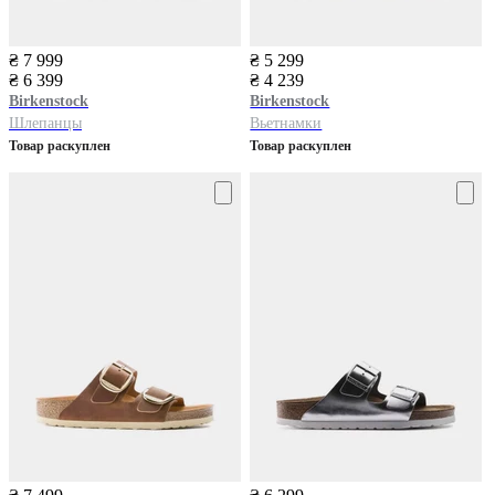
₴ 7 999
₴ 5 299
₴ 6 399
₴ 4 239
Birkenstock
Birkenstock
Шлепанцы
Вьетнамки
Товар раскуплен
Товар раскуплен