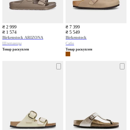
₴ 2 999
₴ 7 399
₴ 1 574
₴ 5 549
Birkenstock
ARIZONA
Birkenstock
Шлепанцы
Сабо
Товар раскуплен
Товар раскуплен