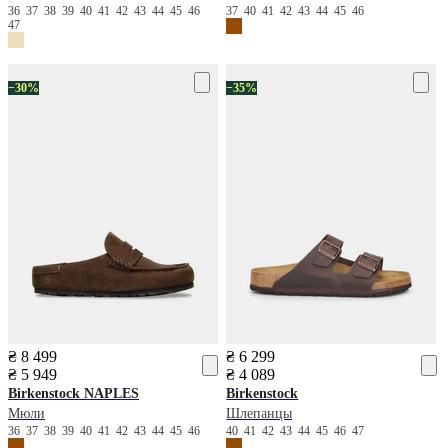
36
37
38
39
40
41
42
43
44
45
46
37
40
41
42
43
44
45
46
47
−30%
−35%
₴ 8 499
₴ 6 299
₴ 5 949
₴ 4 089
Birkenstock
NAPLES
Birkenstock
Мюли
Шлепанцы
36
37
38
39
40
41
42
43
44
45
46
40
41
42
43
44
45
46
47