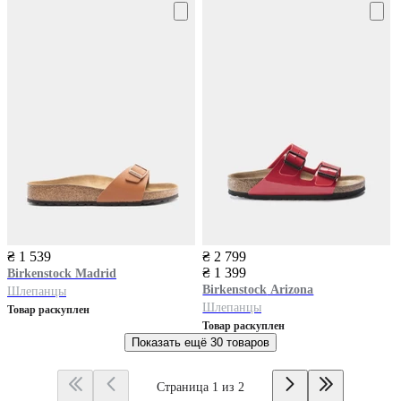
₴ 1 539
₴ 2 799
₴ 1 399
Birkenstock
Madrid
Birkenstock
Arizona
Шлепанцы
Шлепанцы
Товар раскуплен
Товар раскуплен
Показать ещё
30 товаров
Страница 1 из 2