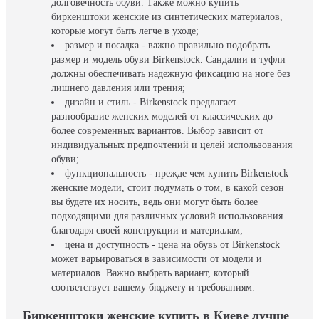
долговечность обуви. Также можно купить
биркенштоки женские из синтетических материалов,
которые могут быть легче в уходе;
размер и посадка - важно правильно подобрать
размер и модель обуви Birkenstock. Сандалии и туфли
должны обеспечивать надежную фиксацию на ноге без
лишнего давления или трения;
дизайн и стиль - Birkenstock предлагает
разнообразие женских моделей от классических до
более современных вариантов. Выбор зависит от
индивидуальных предпочтений и целей использования
обуви;
функциональность - прежде чем купить Birkenstock
женские модели, стоит подумать о том, в какой сезон
вы будете их носить, ведь они могут быть более
подходящими для различных условий использования
благодаря своей конструкции и материалам;
цена и доступность - цена на обувь от Birkenstock
может варьироваться в зависимости от модели и
материалов. Важно выбрать вариант, который
соответствует вашему бюджету и требованиям.
Биркенштоки женские купить в Киеве лучше