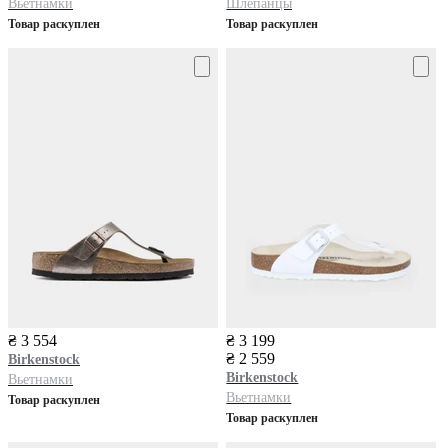
Вьетнамки
Шлепанцы
Товар раскуплен
Товар раскуплен
₴ 3 554
₴ 3 199
₴ 2 559
Birkenstock
Birkenstock
Вьетнамки
Вьетнамки
Товар раскуплен
Товар раскуплен