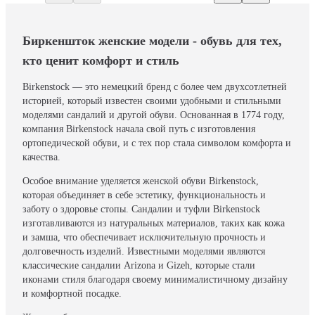
Биркеншток женские модели - обувь для тех,
кто ценит комфорт и стиль
Birkenstock — это немецкий бренд с более чем двухсотлетней
историей, который известен своими удобными и стильными
моделями сандалий и другой обуви. Основанная в 1774 году,
компания Birkenstock начала свой путь с изготовления
ортопедической обуви, и с тех пор стала символом комфорта и
качества.
Особое внимание уделяется женской обуви Birkenstock,
которая объединяет в себе эстетику, функциональность и
заботу о здоровье стопы. Сандалии и туфли Birkenstock
изготавливаются из натуральных материалов, таких как кожа
и замша, что обеспечивает исключительную прочность и
долговечность изделий. Известными моделями являются
классические сандалии Arizona и Gizeh, которые стали
иконами стиля благодаря своему минималистичному дизайну
и комфортной посадке.