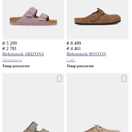
₴ 5 299
₴ 8 499
₴ 2 781
₴ 4 461
Birkenstock
ARIZONA
Birkenstock
BOSTON
Шлепанцы
Сабо
Товар раскуплен
Товар раскуплен