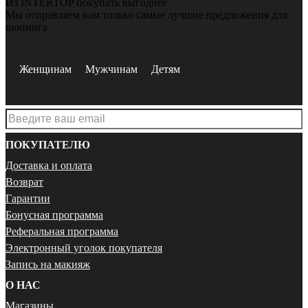
Из INTERTOP покупать выгоднее
Мы отправляем вам только самые лучшие предложения для
шопинга
Женщинам
Мужчинам
Детям
ПОКУПАТЕЛЮ
Доставка и оплата
Возврат
Гарантии
Бонусная программа
Реферальная программа
Электронный уголок покупателя
Запись на макияж
О НАС
Магазины