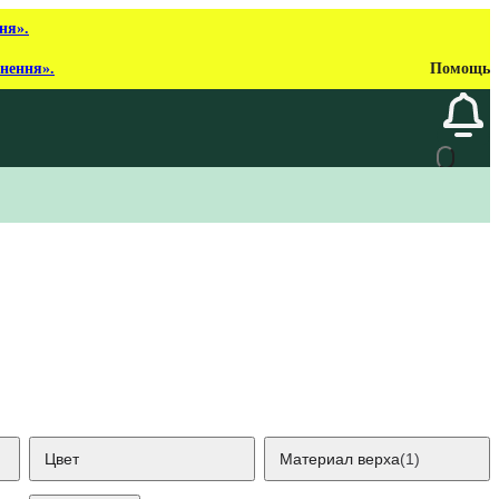
ня».
рнення».
Помощь
Цвет
Материал верха
(1)