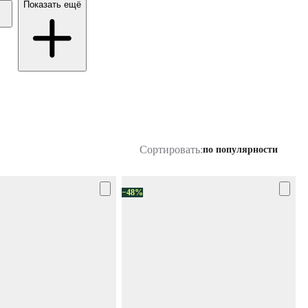
Показать ещё
Сортировать:
по популярности
−48%