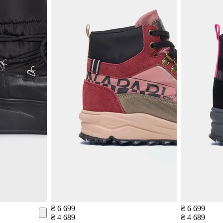
₴ 6 699
₴ 6 699
₴ 4 689
₴ 4 689