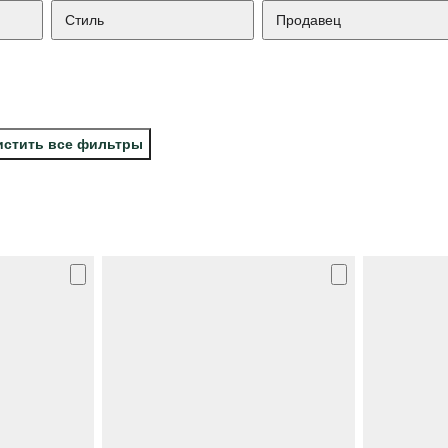
Стиль
Продавец
истить все фильтры