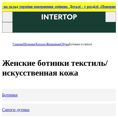
ку на склад терміни повернення змінено. Деталі - у розділі «Повернен
Главная
Шоппинг
Каталог
Женщинам
Обувь
Ботинки и сапоги
Женские ботинки текстиль/
искусственная кожа
Ботинки
Сапоги дутики