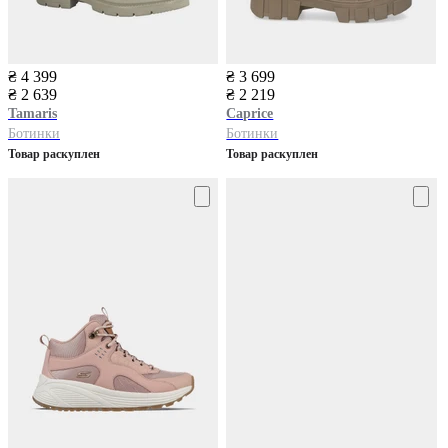
₴ 4 399
₴ 3 699
₴ 2 639
₴ 2 219
Tamaris
Caprice
Ботинки
Ботинки
Товар раскуплен
Товар раскуплен