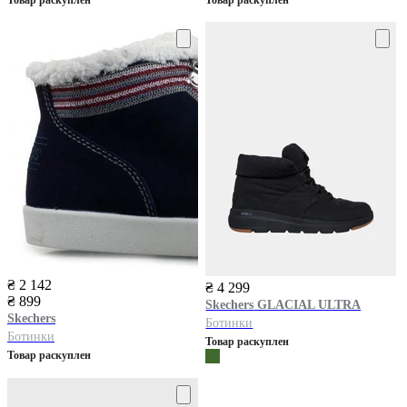
₴ 2 142
₴ 4 299
₴ 899
Skechers
GLACIAL ULTRA
Skechers
Ботинки
Ботинки
Товар раскуплен
Товар раскуплен