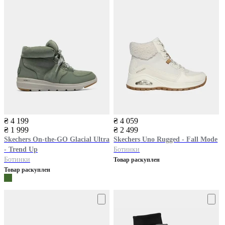
₴ 4 199
₴ 4 059
₴ 1 999
₴ 2 499
Skechers
On-the-GO Glacial Ultra
Skechers
Uno Rugged - Fall Mode
- Trend Up
Ботинки
Ботинки
Товар раскуплен
Товар раскуплен