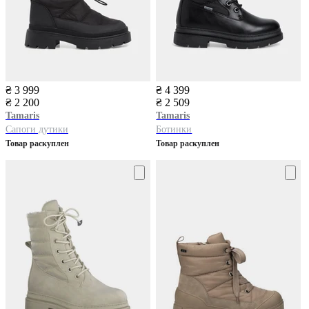
₴ 3 999
₴ 4 399
₴ 2 200
₴ 2 509
Tamaris
Tamaris
Сапоги дутики
Ботинки
Товар раскуплен
Товар раскуплен