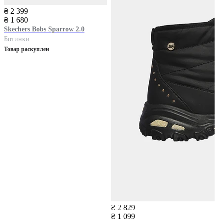
₴ 2 399
₴ 1 680
Skechers
Bobs Sparrow 2.0
Ботинки
Товар раскуплен
₴ 2 829
₴ 1 099