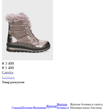
₴ 3 499
₴ 1 400
Caprice
Ботинки
Товар раскуплен
Женские
Женские ботинки и сапоги,
Женская
Главная
Шоппинг
Женщинам
ботинки и
Материал верха Текстиль/