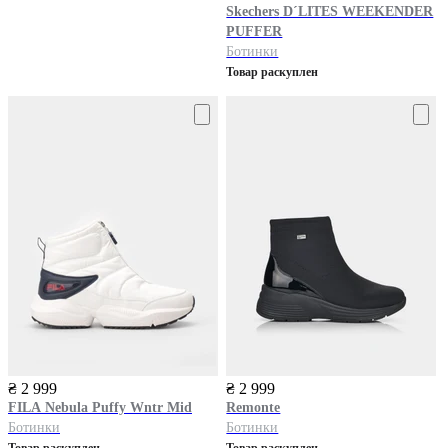
Skechers
D´LITES WEEKENDER
PUFFER
Ботинки
Товар раскуплен
₴ 2 999
₴ 2 999
FILA
Nebula Puffy Wntr Mid
Remonte
Ботинки
Ботинки
Товар раскуплен
Товар раскуплен