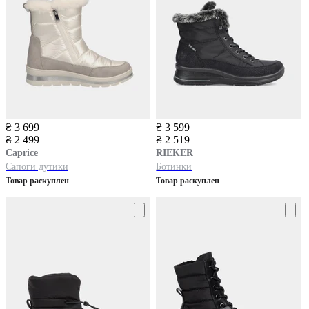
₴ 3 699
₴ 3 599
₴ 2 499
₴ 2 519
Caprice
RIEKER
Сапоги дутики
Ботинки
Товар раскуплен
Товар раскуплен