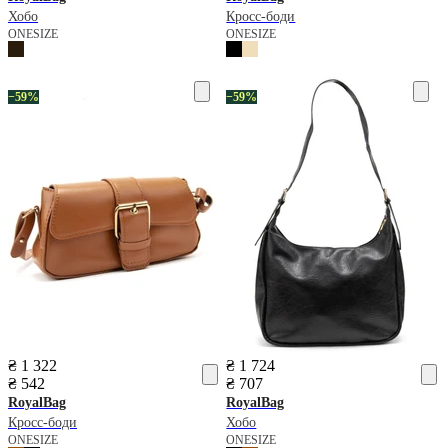
Хобо
Кросс-боди
ONESIZE
ONESIZE
−59%
−59%
₴ 1 322
₴ 1 724
₴ 542
₴ 707
RoyalBag
RoyalBag
Кросс-боди
Хобо
ONESIZE
ONESIZE