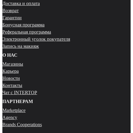
Доставка и оплата
Возврат
Гарантии
Бонусная программа
Реферальная программа
Электронный уголок покупателя
Запись на макияж
О НАС
Магазины
Карьера
Новости
Контакты
Чат с INTERTOP
ПАРТНЕРАМ
Marketplace
Agency
Brands Cooperations