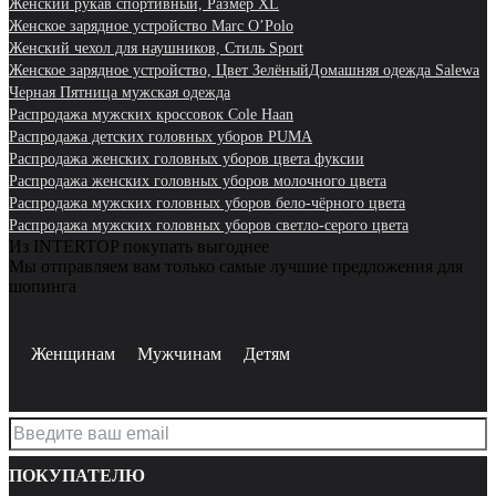
Женский рукав спортивный, Размер XL
Женское зарядное устройство Marc O’Polo
Женский чехол для наушников, Стиль Sport
Женское зарядное устройство, Цвет Зелёный
Домашняя одежда Salewa
Черная Пятница мужская одежда
Распродажа мужских кроссовок Cole Haan
Распродажа детских головных уборов PUMA
Распродажа женских головных уборов цвета фуксии
Распродажа женских головных уборов молочного цвета
Распродажа мужских головных уборов бело-чёрного цвета
Распродажа мужских головных уборов светло-серого цвета
Из INTERTOP покупать выгоднее
Мы отправляем вам только самые лучшие предложения для
шопинга
Женщинам
Мужчинам
Детям
ПОКУПАТЕЛЮ