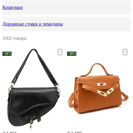
Кошельки
Дорожные сумки и чемоданы
1002 товара
−59%
−59%