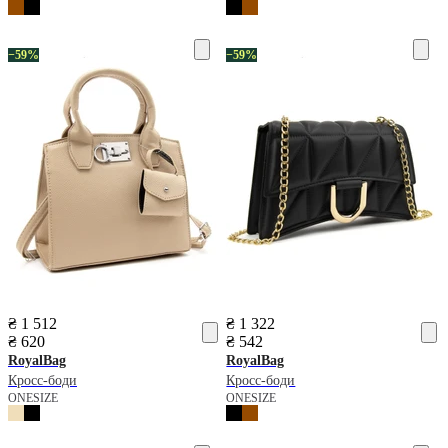
−59%
−59%
₴ 1 512
₴ 1 322
₴ 620
₴ 542
RoyalBag
RoyalBag
Кросс-боди
Кросс-боди
ONESIZE
ONESIZE