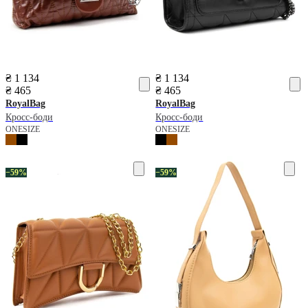
₴ 1 134
₴ 1 134
₴ 465
₴ 465
RoyalBag
RoyalBag
Кросс-боди
Кросс-боди
ONESIZE
ONESIZE
−59%
−59%