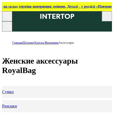
ку на склад терміни повернення змінено. Деталі - у розділі «Повернен
Главная
Шоппинг
Каталог
Женщинам
Аксессуары
Женские аксессуары
RoyalBag
Сумки
Рюкзаки