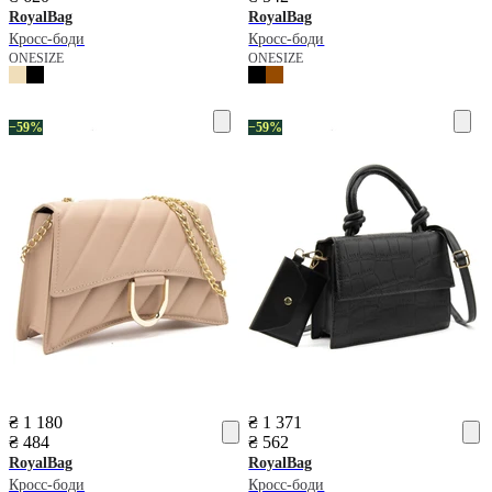
RoyalBag
RoyalBag
Кросс-боди
Кросс-боди
ONESIZE
ONESIZE
−59%
−59%
₴ 1 180
₴ 1 371
₴ 484
₴ 562
RoyalBag
RoyalBag
Кросс-боди
Кросс-боди