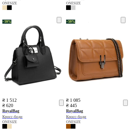
ONESIZE
ONESIZE
−59%
−59%
₴ 1 512
₴ 1 085
₴ 620
₴ 445
RoyalBag
RoyalBag
Кросс-боди
Кросс-боди
ONESIZE
ONESIZE